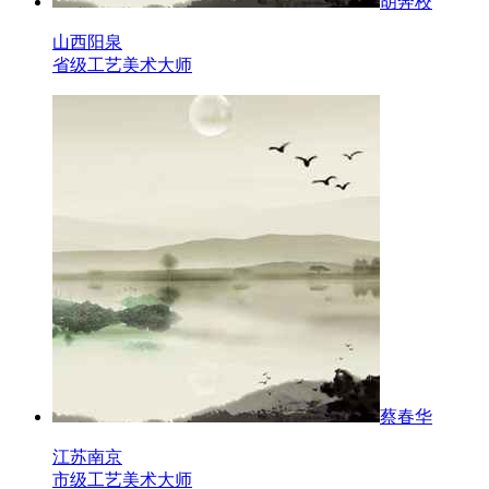
胡奔校
山西阳泉
省级工艺美术大师
蔡春华
江苏南京
市级工艺美术大师