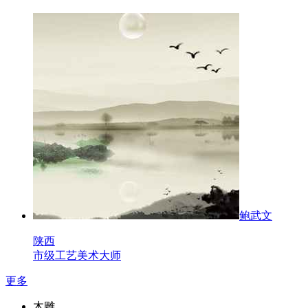
鲍武文
陕西
市级工艺美术大师
更多
木雕