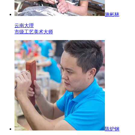
施彬林
云南大理
市级工艺美术大师
陈炉钢