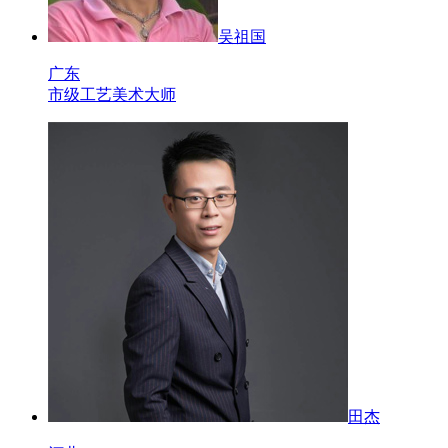
吴祖国
广东
市级工艺美术大师
田杰