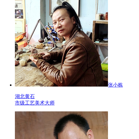
张小栋
湖北黄石
市级工艺美术大师