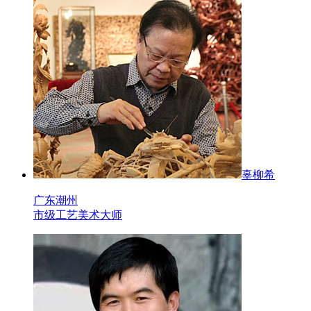
辜柳希
广东潮州
市级工艺美术大师