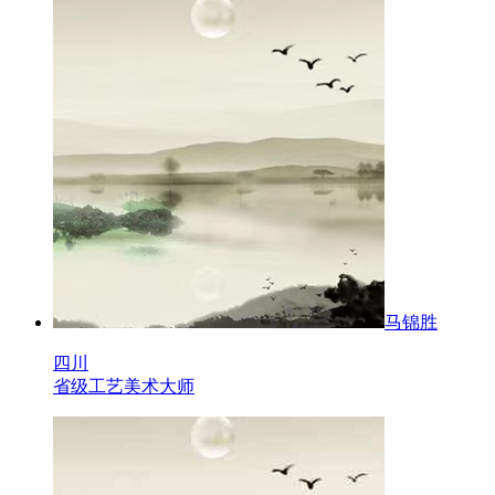
马锦胜
四川
省级工艺美术大师