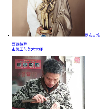
罗布占堆
西藏拉萨
市级工艺美术大师