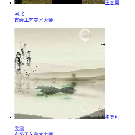
王春周
河北
市级工艺美术大师
崔登刚
天津
市级工艺美术大师