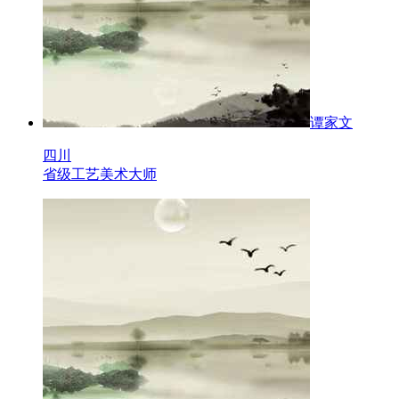
谭家文
四川
省级工艺美术大师