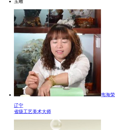
玉雕
韦海荣
辽宁
省级工艺美术大师