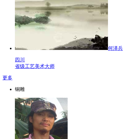
何泽兵
四川
省级工艺美术大师
更多
铜雕