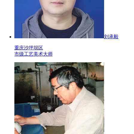
刘承毅
重庆沙坪坝区
市级工艺美术大师