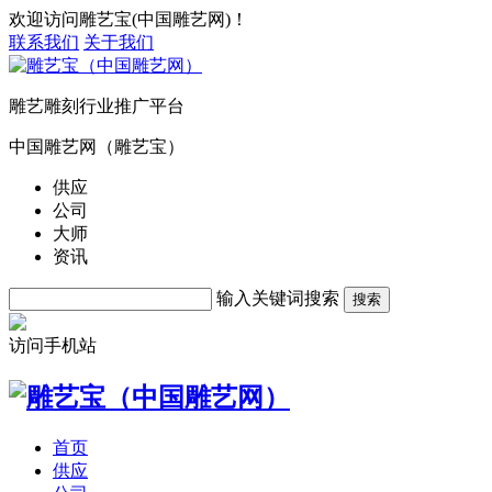
欢迎访问雕艺宝(中国雕艺网)！
联系我们
关于我们
雕艺雕刻行业推广平台
中国雕艺网（雕艺宝）
供应
公司
大师
资讯
输入关键词搜索
搜索
访问手机站
首页
供应