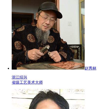
赵秀林
浙江绍兴
省级工艺美术大师