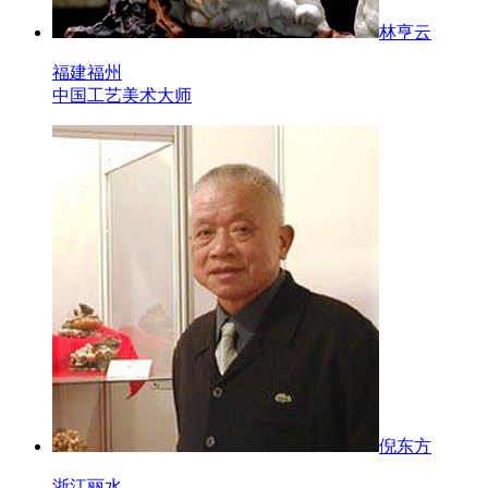
林亨云
福建福州
中国工艺美术大师
倪东方
浙江丽水