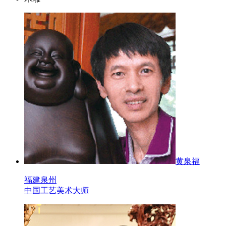
黄泉福
福建泉州
中国工艺美术大师