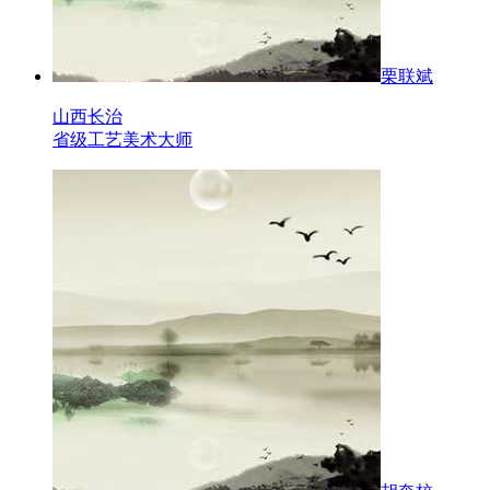
栗联斌
山西长治
省级工艺美术大师