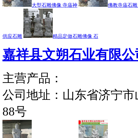
大型石雕佛像 寺庙神
佛教寺庙石雕
供应石雕
精品定做石雕佛像 石
嘉祥县文朔石业有限公
主营产品：
公司地址：
山东省济宁市
88号