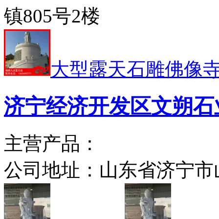
镇805号2楼
大型露天石雕佛像
济宁经济开发区文朔石
主营产品：
公司地址：
山东省济宁市