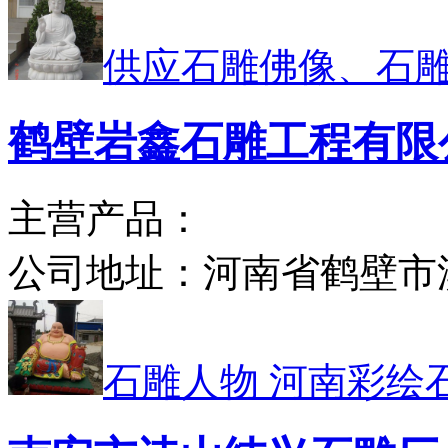
供应石雕佛像、石
鹤壁岩鑫石雕工程有限
主营产品：
公司地址：
河南省鹤壁市
石雕人物 河南彩绘