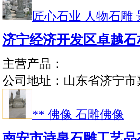
匠心石业 人物石雕 
济宁经济开发区卓越石
主营产品：
公司地址：
山东省济宁市
** 佛像 石雕佛像
南安市诗泉石雕工艺品