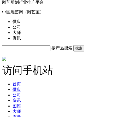
雕艺雕刻行业推广平台
中国雕艺网（雕艺宝）
供应
公司
大师
资讯
按产品搜索
搜索
访问手机站
首页
供应
公司
资讯
图库
大师
石雕