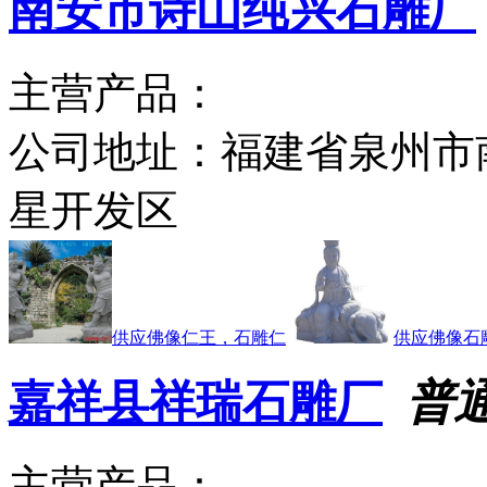
南安市诗山纯兴石雕厂
主营产品：
公司地址：
福建省泉州市
星开发区
供应佛像仁王，石雕仁
供应佛像石
嘉祥县祥瑞石雕厂
普
主营产品：