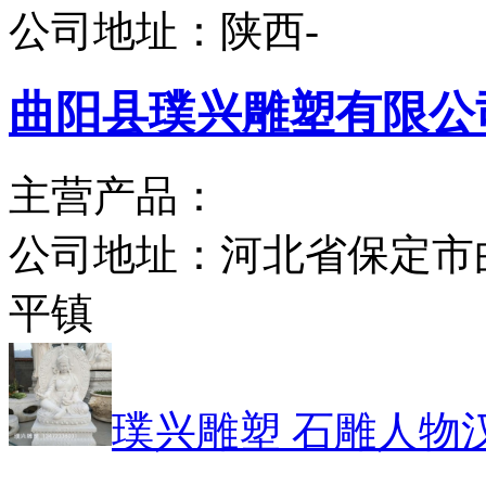
公司地址：
陕西-
曲阳县璞兴雕塑有限公
主营产品：
公司地址：
河北省保定市
平镇
璞兴雕塑 石雕人物