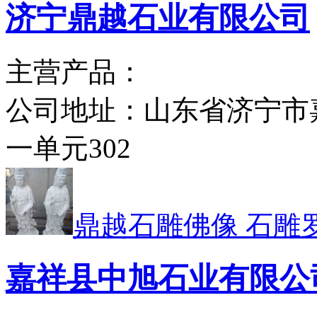
济宁鼎越石业有限公司
主营产品：
公司地址：
山东省济宁市
一单元302
鼎越石雕佛像 石雕
嘉祥县中旭石业有限公