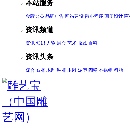
本站服务
金牌会员
品牌广告
网站建设
微小程序
画册设计
商
资讯频道
资讯
知识
人物
展会
艺术
收藏
百科
资讯头条
综合
石雕
木雕
铜雕
玉雕
泥塑
陶瓷
不锈钢
树脂