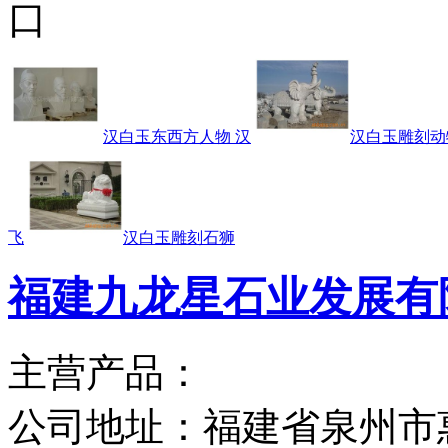
口
汉白玉东西方人物 汉
汉白玉雕刻动
飞
汉白玉雕刻石狮
福建九龙星石业发展有
主营产品：
公司地址：
福建省泉州市