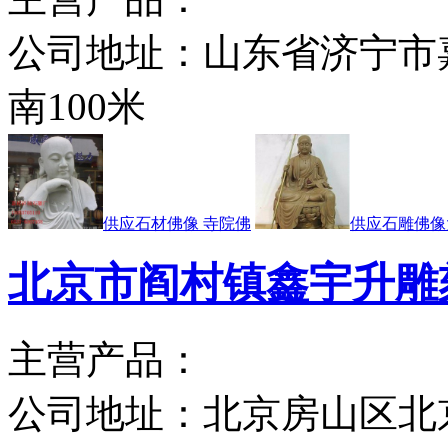
公司地址：
山东省济宁市
南100米
供应石材佛像 寺院佛
供应石雕佛
北京市阎村镇鑫宇升雕
主营产品：
公司地址：
北京房山区北