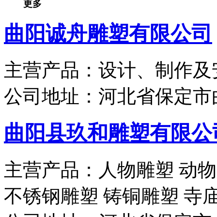
更多
曲阳诚舟雕塑有限公司
主营产品：
设计、制作及
公司地址：
河北省保定市
曲阳县玖和雕塑有限公
主营产品：
人物雕塑 动物
不锈钢雕塑 铸铜雕塑 寺