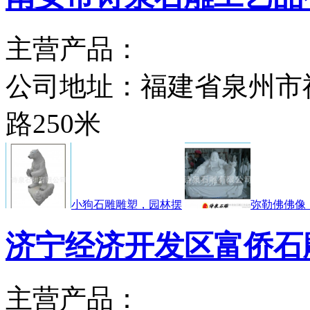
主营产品：
公司地址：
福建省泉州市
路250米
小狗石雕雕塑，园林摆
弥勒佛佛像
济宁经济开发区富侨石
主营产品：