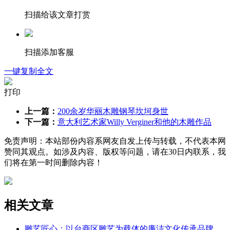
扫描给该文章打赏
扫描添加客服
一键复制全文
打印
上一篇：
200余岁华丽木雕钢琴坎坷身世
下一篇：
意大利艺术家Willy Verginer和他的木雕作品
免责声明：本站部份内容系网友自发上传与转载，不代表本网
赞同其观点。如涉及内容、版权等问题，请在30日内联系，我
们将在第一时间删除内容！
相关文章
雕艺匠心：以台商区雕艺为载体的廉洁文化传承品牌