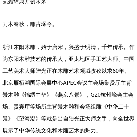
弘扬经典开创未来
刀木春秋，雕古琢今。
浙江东阳木雕，始于唐宋，兴盛于明清，千年传承。作
为东阳木雕技艺的传承人，亚太地区手工艺大师、中国
工艺美术大师陆光正在木雕艺术领域孜孜以求60年。
北京雁栖湖国际会展中心APEC会议主会场集贤厅主背
景木雕《锦绣中华》《燕京八景》，G20杭州峰会主会
场、贵宾厅等场所主背景木雕和会场组雕《中华二十
景》《望海潮》等就是出自陆光正大师之手，向全世界
展示了中华传统文化和木雕艺术的魅力。