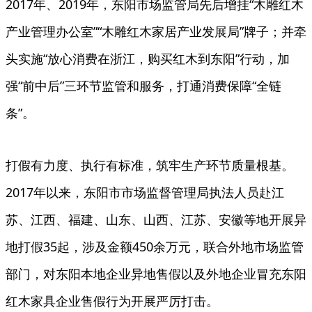
2017年、2019年，东阳市场监管局先后增挂“木雕红木
产业管理办公室”“木雕红木家居产业发展局”牌子；并牵
头实施“放心消费在浙江，购买红木到东阳”行动，加
强“前中后”三环节监管和服务，打通消费保障“全链
条”。
打假有力度、执行有标准，筑牢生产环节质量根基。
2017年以来，东阳市市场监督管理局执法人员赴江
苏、江西、福建、山东、山西、江苏、安徽等地开展异
地打假35起，涉及金额450余万元，联合外地市场监管
部门，对东阳本地企业异地售假以及外地企业冒充东阳
红木家具企业售假行为开展严厉打击。