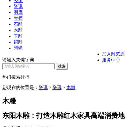
公司
资讯
图库
大师
石雕
木雕
玉雕
铜雕
陶瓷
加入雕艺通
请输入关键字词
服务中心
热门搜索排行
您现在的位置是：
资讯
>
资讯
>
木雕
木雕
东阳木雕：打造木雕红木家具高端消费地