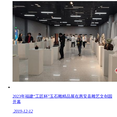
2023年福建“工匠杯”玉石雕精品展在惠安县雕艺文创园
开幕
2019-12-12