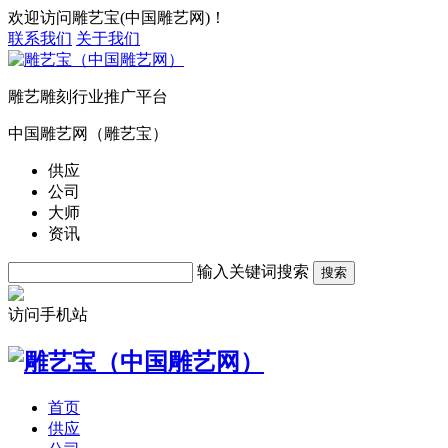
欢迎访问雕艺宝(中国雕艺网)！
联系我们
关于我们
雕艺雕刻行业推广平台
中国雕艺网（雕艺宝）
供应
公司
大师
资讯
输入关键词搜索
搜索
访问手机站
首页
供应