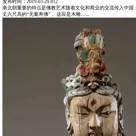
发布时间：2019-03-29
812
南北朝重要的特点是佛教艺术随着文化和商业的交流传入中国
丈六尺高的“无量寿佛”， 这应是木雕…...