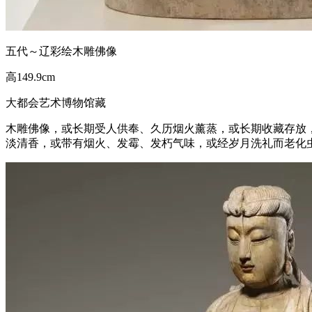
五代～辽彩绘木雕佛像
高149.9cm
大都会艺术博物馆藏
木雕佛像，或长期受人供奉、久历烟火薰蒸，或长期收藏存放
淡清香，或带有烟火、发霉、发朽气味，或经岁月洗礼而老化