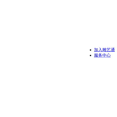
加入雕艺通
服务中心