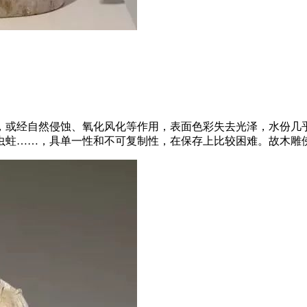
，或经自然侵蚀、氧化风化等作用，表面色彩失去光泽，水份几
虫蛀……，具单一性和不可复制性，在保存上比较困难。故木雕